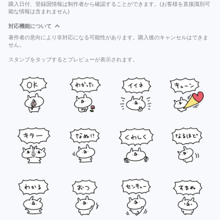
購入日付、登録国情報は制作者から確認することができます。(お客様を直接識別可
能な情報は含まれません)
対応機能について
著作者の意向により非対応になる可能性があります。購入後のキャンセルはできま
せん。
スタンプをタップするとプレビューが表示されます。