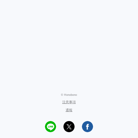
© Honobono
注意事項
通報