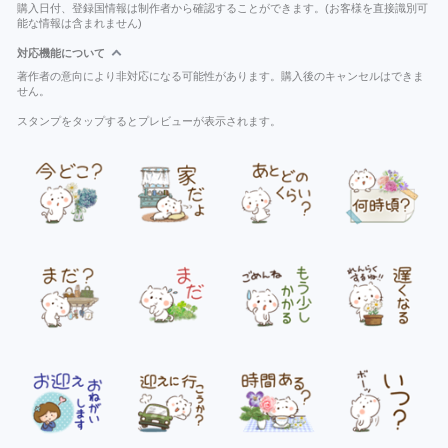
購入日付、登録国情報は制作者から確認することができます。(お客様を直接識別可
能な情報は含まれません)
対応機能について
著作者の意向により非対応になる可能性があります。購入後のキャンセルはできま
せん。
スタンプをタップするとプレビューが表示されます。