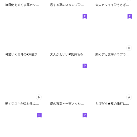
毎日使えるくま耳カップル♥日常ver♥
恋する夏のスタンプ♡【初夏～残暑】
大人カワイイ♡うさぎのカスタム（ラブ２）
可愛いくま耳の♥溺愛ラブラブカップル♥
大人かわいい❤気持ちを伝えるスタンプ
動くデカ文字☆ラブラブうさぎのスタンプ
動く♡スキが伝わるふわうさスタンプ
愛の言葉～一言メッセージ～3
とびだす★夏の旅行にゃんこ★ねこ★猫