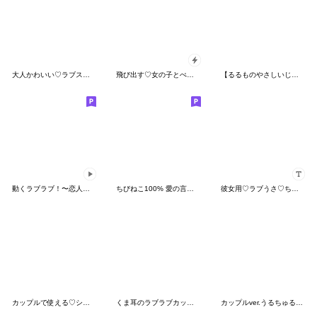
大人かわいい♡ラブスタンプ-ちびねこ100%
飛び出す♡女の子とぺんぺんの夏
【るるものやさしいじかん♡】 毎日編 ④
動くラブラブ！〜恋人たちのチョコくま〜
ちびねこ100% 愛の言葉-家族・カップル 2
彼女用♡ラブうさ♡ちびぐるみスタンプ
カップルで使える♡シンプル可愛いスタンプ
くま耳のラブラブカップル♡【BIG】
カップルver.うるちゅるシール‪♡