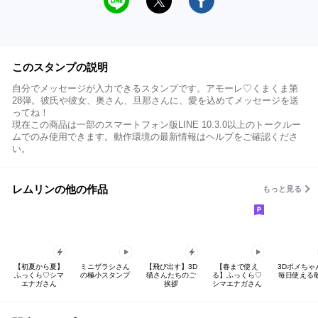
このスタンプの説明
自分でメッセージが入力できるスタンプです。アモーレ♡くまくま第
28弾。彼氏や彼女、奥さん、旦那さんに、愛を込めてメッセージを送
ってね！
現在この商品は一部のスマートフォン版LINE 10.3.0以上のトークルー
ムでのみ使用できます。動作環境の最新情報はヘルプをご確認くださ
い。
レムリンの他の作品
もっと見る
【初夏から夏】
ミニザラシさん
【飛び出す】3D
【春まで使え
3Dポメちゃ
ふっくら♡シマ
の極小スタンプ
猫さんたちのご
る】ふっくら♡
毎日使える
エナガさん
挨拶
シマエナガさん