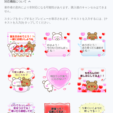
対応機能について
著作者の意向により非対応になる可能性があります。購入後のキャンセルはできま
せん。
スタンプをタップするとプレビューが表示されます。テキストを入力するには、[テ
キストを入力]をタップしてください。