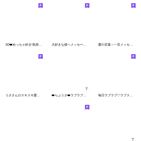
3D❤️めっちゃ好き!気持ち伝えるパンダねこ
大好きな彼へメッセージ〜チョコくまLOVE〜
愛の言葉～一言メッセージ～
うささんのスキスキ愛してる！
❤️らぶうさ❤️ラブラブお名前カスタム
毎日ラブラブ♡ラブスタンプ-ちびねこ100%