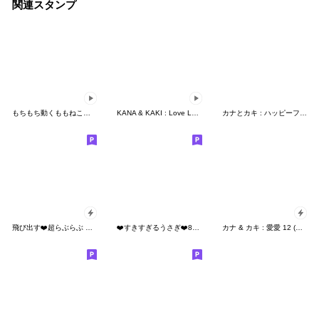
関連スタンプ
もちもち動くももねこちゃん17
KANA & KAKI : Love Love 13
カナとカキ : ハッピーフード 2
飛び出す❤️超らぶらぶ らぶうさ❤️
❤️すきすぎるうさぎ❤️8（くまとペア）
カナ & カキ : 愛愛 12 (ポップアップ)