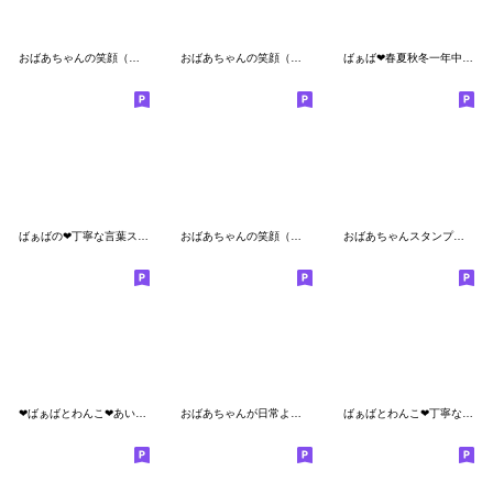
おばあちゃんの笑顔（真夏）
おばあちゃんの笑顔（冬）
ばぁば❤︎春夏秋冬一年中使えるスタンプ
ばぁばの❤︎丁寧な言葉スタンプ
おばあちゃんの笑顔（今）
おばあちゃんスタンプ【北欧風】
❤︎ばぁばとわんこ❤︎あいづちスタンプ
おばあちゃんが日常よく使う言葉 No.06
ばぁばとわんこ❤︎丁寧な言葉スタンプ