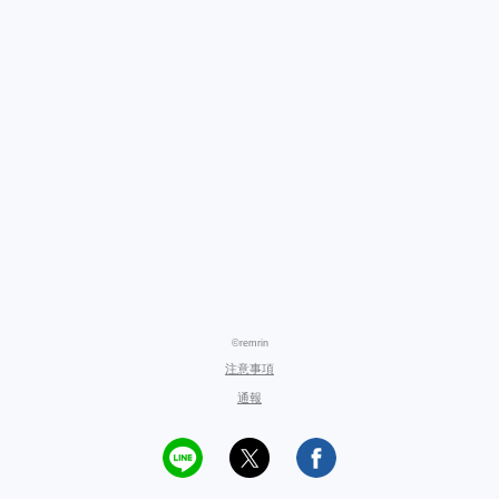
©remrin
注意事項
通報