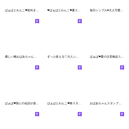
ばぁばとわんこ❤︎前向きスタンプ
❤︎ばぁばとわんこ❤︎夏スタンプ
毎日シンプル♥大人可愛いスタンプ
優しい梅おばあちゃん【秋〜冬】
ずっと使える♡大人シンプル
ばぁば❤︎夏の注意喚起スタンプ
ばぁば❤︎孫との会話が楽しいスタンプ
ばぁばとわんこ❤︎春スタンプ
おばあちゃんスタンプ【ていねい・敬語】