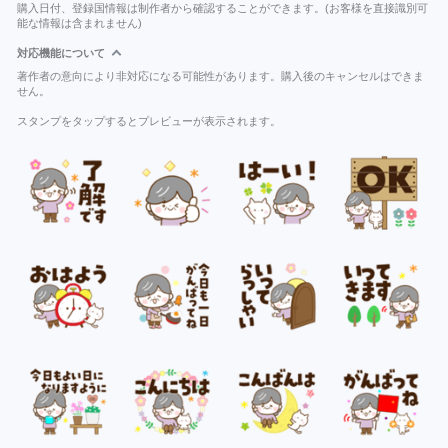
購入日付、登録国情報は制作者から確認することができます。(お客様を直接識別可
能な情報は含まれません)
対応機能について
著作者の意向により非対応になる可能性があります。購入後のキャンセルはできま
せん。
スタンプをタップするとプレビューが表示されます。