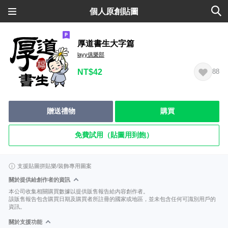
個人原創貼圖
厚道書生大字篇
layy俱樂部
NT$42
88
贈送禮物
購買
免費試用（貼圖用到飽）
支援貼圖拼貼樂/裝飾專用圖案
關於提供給創作者的資訊
本公司收集相關購買數據以提供販售報告給內容創作者。
該販售報告包含購買日期及購買者所註冊的國家或地區，並未包含任何可識別用戶的
資訊。
關於支援功能