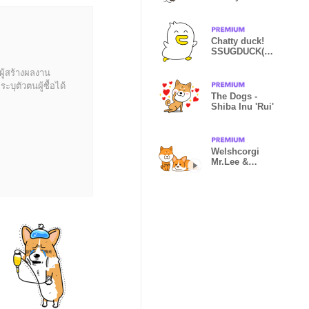
Chatty duck!
SSUGDUCK(K
orean)
ผู้สร้างผลงาน
บุตัวตนผู้ซื้อได้
The Dogs -
Shiba Inu 'Rui'
Welshcorgi
Mr.Lee &
Shiba Inu Rui