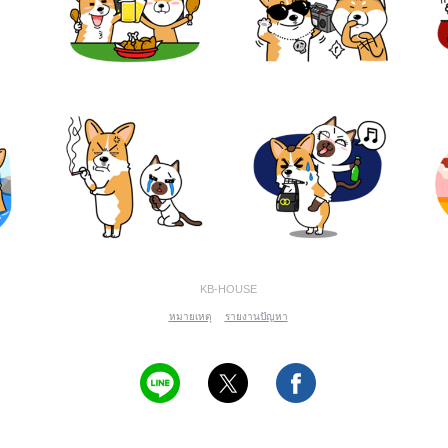
KB-HOUSE
หมายเหตุ
รายงานปัญหา