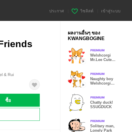
ประกาศ
|
วิชลิสต์
|
เข้าสู่ระบบ
ผลงานอื่นๆ ของ
KWANGBOGINE
Friends
Welshcorgi
Mr.Lee Cute
Special
el & Rui
Naughty boy
Welshcorgi
Mr.Lee
ซื้อ
Chatty duck!
SSUGDUCK
!
Solitary man,
Lonely Park