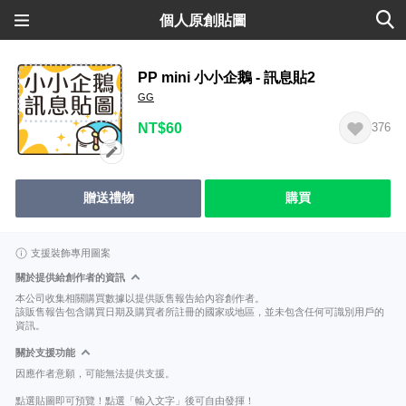
個人原創貼圖
PP mini 小小企鵝 - 訊息貼2
GG
NT$60
376
贈送禮物
購買
支援裝飾專用圖案
關於提供給創作者的資訊
本公司收集相關購買數據以提供販售報告給內容創作者。
該販售報告包含購買日期及購買者所註冊的國家或地區，並未包含任何可識別用戶的
資訊。
關於支援功能
因應作者意願，可能無法提供支援。
點選貼圖即可預覽！點選「輸入文字」後可自由發揮！