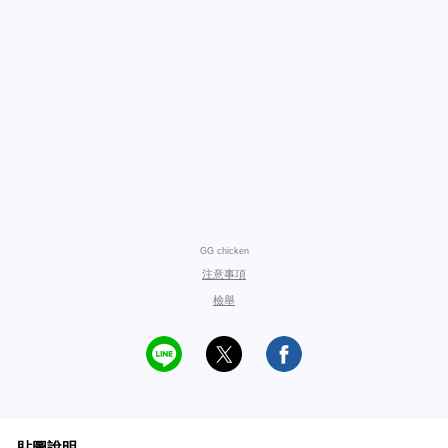
GG chicken
注意事項
檢舉
貼圖說明