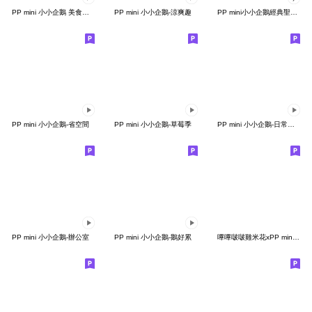
PP mini 小小企鵝 美食天堂
PP mini 小小企鵝-涼爽趣
PP mini小小企鵝經典聖誕全螢幕貼圖
PP mini 小小企鵝-省空間
PP mini 小小企鵝-草莓季
PP mini 小小企鵝-日常實用篇
PP mini 小小企鵝-辦公室
PP mini 小小企鵝-鵝好累
嗶嗶啵啵雞米花xPP mini 小小企鵝