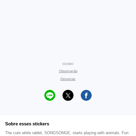
DDOMO
Observação
Denunciar
Sobre esses stickers
The cute white rabbit, SONGSONGE, starts playing with animals. Fun