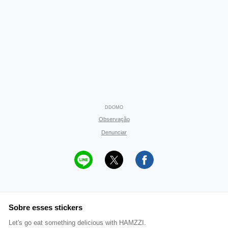
DDOMO
Observação
Denunciar
Sobre esses stickers
Let's go eat something delicious with HAMZZI.