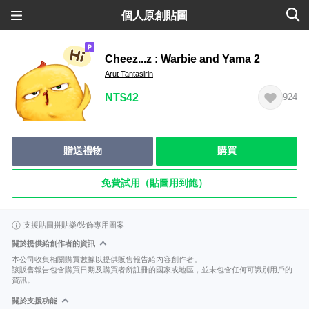
個人原創貼圖
Cheez...z : Warbie and Yama 2
Arut Tantasirin
NT$42
924
贈送禮物
購買
免費試用（貼圖用到飽）
支援貼圖拼貼樂/裝飾專用圖案
關於提供給創作者的資訊
本公司收集相關購買數據以提供販售報告給內容創作者。
該販售報告包含購買日期及購買者所註冊的國家或地區，並未包含任何可識別用戶的
資訊。
關於支援功能