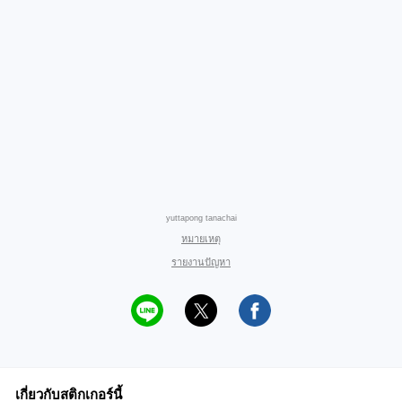
yuttapong tanachai
หมายเหตุ
รายงานปัญหา
เกี่ยวกับสติกเกอร์นี้