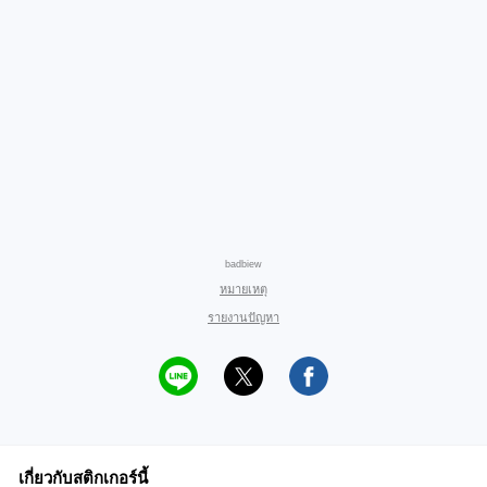
badbiew
หมายเหตุ
รายงานปัญหา
เกี่ยวกับสติกเกอร์นี้