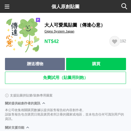
個人原創貼圖
大人可愛風貼圖（傳達心意）
Gigno System Japan
NT$42
192
贈送禮物
購買
免費試用（貼圖用到飽）
支援貼圖拼貼樂/裝飾專用圖案
關於提供給創作者的資訊
本公司收集相關購買數據以提供販售報告給內容創作者。
該販售報告包含購買日期及購買者所註冊的國家或地區，並未包含任何可識別用戶的
資訊。
關於支援功能