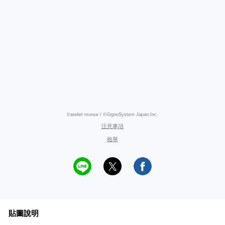
©atelier moose / ©GignoSystem Japan,Inc.
注意事項
檢舉
貼圖說明