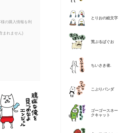
とりおの絵文字
客様の購入情報を利
含まれません)
荒ぶるぱぐお
ちいさき者.
こぶりパンダ
ゴーゴースネー
クキャット