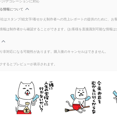
ンジ/デコレーションに対応
る情報について
式会社はスタンプ/絵文字/着せかえ制作者への売上レポートの提供のために、お
情報は制作者から確認することができます。(お客様を直接識別可能な情報は
り非対応になる可能性があります。購入後のキャンセルはできません。
クするとプレビューが表示されます。