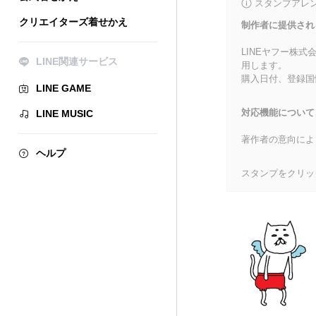
スタンプアレ
クリエイターズ着せかえ
制作者に提供され
LINEヤフー株
LINE関連サービス
用します。
購入日付、登録国
LINE GAME
対応機能について
LINE MUSIC
著作者の意向によ
ヘルプ
スタンプをクリッ