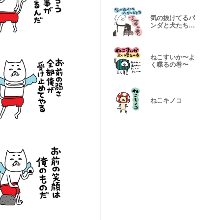
気の抜けてるパ
ンダと犬たち〜
丁寧の巻〜
ねこすいか〜よ
く喋るの巻〜
ねこキノコ