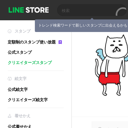
トレンド検索ワードで新しいスタンプに出会えるかも
スタンプ
定額制のスタンプ使い放題
公式スタンプ
クリエイターズスタンプ
絵文字
公式絵文字
クリエイターズ絵文字
着せかえ
公式着せかえ