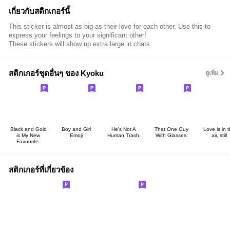
เกี่ยวกับสติกเกอร์นี้
This sticker is almost as big as their love for each other. Use this to
express your feelings to your significant other!
These stickers will show up extra large in chats.
สติกเกอร์ชุดอื่นๆ ของ Kyoku
ดูเพิ่ม
Black and Gold
Boy and Girl
He's Not A
That One Guy
Love is in 
is My New
Emoji
Human Trash.
With Glasses.
air, still
Favourite.
สติกเกอร์ที่เกี่ยวข้อง