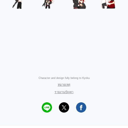
Character and design fully belong to Kyoku
หมายเหตุ
รายงานปัญหา