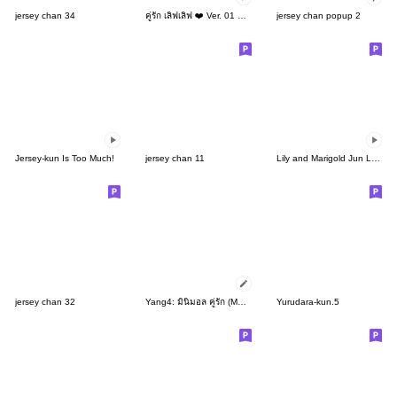
jersey chan 34
คู่รัก เลิฟเลิฟ ❤️ Ver. 01 ดุ๊กดิ๊ก
jersey chan popup 2
Jersey-kun Is Too Much!
jersey chan 11
Lily and Marigold Jun Lemon Chibi
jersey chan 32
Yang4: มินิมอล คู่รัก (Message)
Yurudara-kun.5