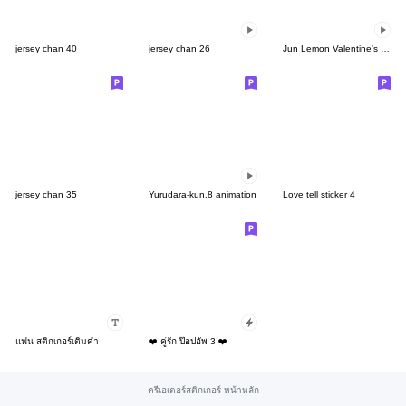
jersey chan 40
jersey chan 26
Jun Lemon Valentine's with you
jersey chan 35
Yurudara-kun.8 animation
Love tell sticker 4
แฟน สติกเกอร์เติมคำ
❤️ คู่รัก ป๊อปอัพ 3 ❤️
ครีเอเตอร์สติกเกอร์ หน้าหลัก