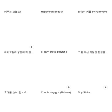
페푸는 오늘도!
Happy Fanfanduck
밤송이 커플 by Funnyeve
아기고릴라'꿍꿍이'의 일상5
I LOVE PINK PANDA 2
그림 대신 기울인 한글을 드리겠습니다!
휴대폰 소녀, 밈 - v1
Couple doggy 4 (Maltese)
Shy Shrimp