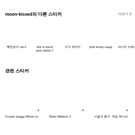
moon-kissed의 다른 스티커
더보기
빡친토끼 ver.2
she is back!
이거 먹자!!!
pink lovely usagi
야너두 쓰레
pink rabbit !!
관련 스티커
Couple doggy Winter story
Baby Maltese 2
시골개 쫑구: 게임 에디션