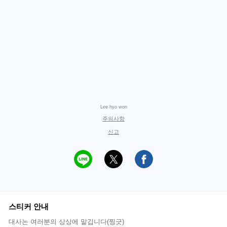
Lee hyo won
주의사항
신고
스티커 안내
대사는 여러분의 상상에 맡깁니다(찡긋)