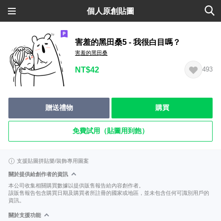
個人原創貼圖
害羞的黑田桑5 - 我很白目嗎？
害羞的黑田桑
NT$42
493
贈送禮物
購買
免費試用（貼圖用到飽）
支援貼圖拼貼樂/裝飾專用圖案
關於提供給創作者的資訊
本公司收集相關購買數據以提供販售報告給內容創作者。
該販售報告包含購買日期及購買者所註冊的國家或地區，並未包含任何可識別用戶的
資訊。
關於支援功能