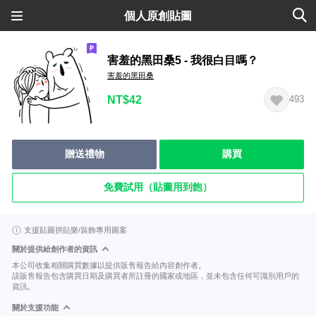
個人原創貼圖
害羞的黑田桑5 - 我很白目嗎？
害羞的黑田桑
NT$42
493
贈送禮物
購買
免費試用（貼圖用到飽）
支援貼圖拼貼樂/裝飾專用圖案
關於提供給創作者的資訊
本公司收集相關購買數據以提供販售報告給內容創作者。
該販售報告包含購買日期及購買者所註冊的國家或地區，並未包含任何可識別用戶的
資訊。
關於支援功能