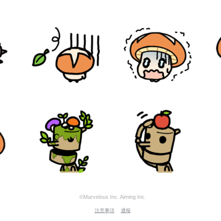
©Marvelous Inc. Aiming Inc.
注意事項
通報