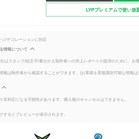
LYPプレミアムで使い放
ンジ/デコレーションに対応
る情報について
式会社はスタンプ/絵文字/着せかえ制作者への売上レポートの提供のために、お
情報は制作者から確認することができます。(お客様を直接識別可能な情報は
り非対応になる可能性があります。購入後のキャンセルはできません。
クするとプレビューが表示されます。