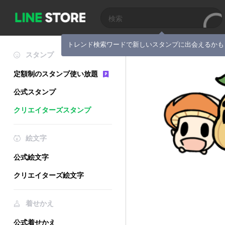
トレンド検索ワードで新しいスタンプに出会えるかも
スタンプ
定額制のスタンプ使い放題
公式スタンプ
クリエイターズスタンプ
絵文字
公式絵文字
クリエイターズ絵文字
着せかえ
公式着せかえ