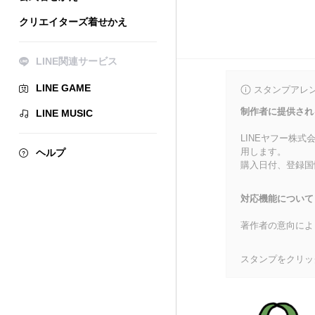
クリエイターズ着せかえ
LINE関連サービス
LINE GAME
スタンプアレ
制作者に提供され
LINE MUSIC
LINEヤフー株
用します。
ヘルプ
購入日付、登録国
対応機能について
著作者の意向によ
スタンプをクリッ