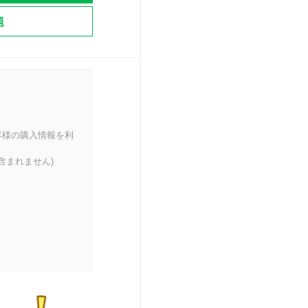
題
客様の購入情報を利
含まれません)