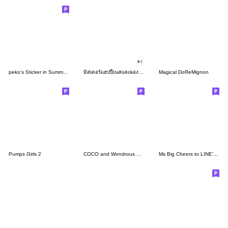
peko's Sticker in Summer 2024
มิสเตอร์แฮปปี้เนสและผองเพื่อนดุ๊กดิ๊ก
Magical DoReMignon
Pumps Girls 2
COCO and Wondrous Gang 24
Ms Big Cheers to LINE's 1st sticker