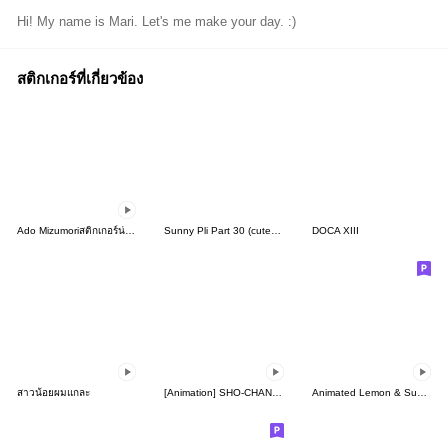
Hi! My name is Mari. Let's me make your day. :)
สติกเกอร์ที่เกี่ยวข้อง
Ado Mizumoriสติกเกอร์น่าร๊าก
Sunny Pli Part 30 (cute daily life)
DOCA XIII
สาวน้อยผมแกละ
[Animation] SHO-CHAN USEFUL [ENG]
Animated Lemon & Sugar 3