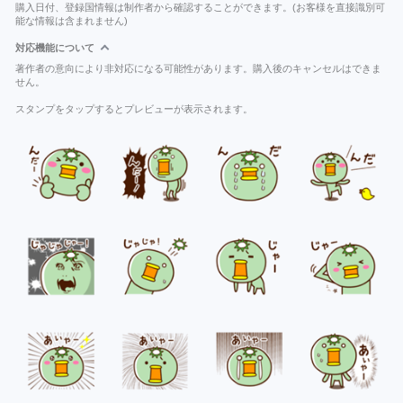
購入日付、登録国情報は制作者から確認することができます。(お客様を直接識別可
能な情報は含まれません)
対応機能について
著作者の意向により非対応になる可能性があります。購入後のキャンセルはできま
せん。
スタンプをタップするとプレビューが表示されます。