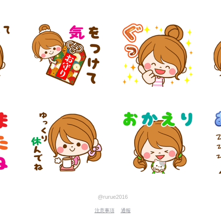
@rurue2016
注意事項
通報