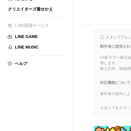
クリエイターズ着せかえ
LINE関連サービス
LINE GAME
スタンプアレ
制作者に提供され
LINE MUSIC
LINEヤフー株
用します。
ヘルプ
購入日付、登録国
対応機能について
著作者の意向によ
スタンプをクリッ