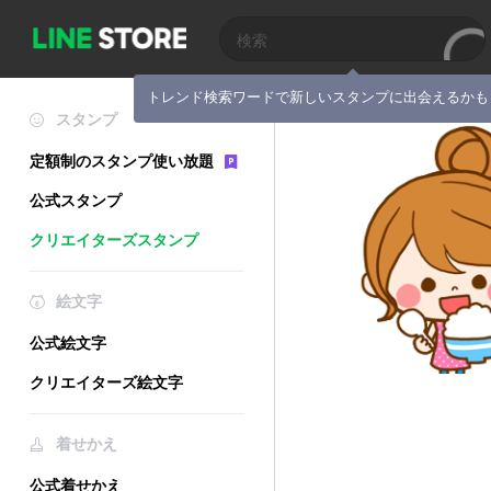
トレンド検索ワードで新しいスタンプに出会えるかも
スタンプ
定額制のスタンプ使い放題
公式スタンプ
クリエイターズスタンプ
絵文字
公式絵文字
クリエイターズ絵文字
着せかえ
公式着せかえ