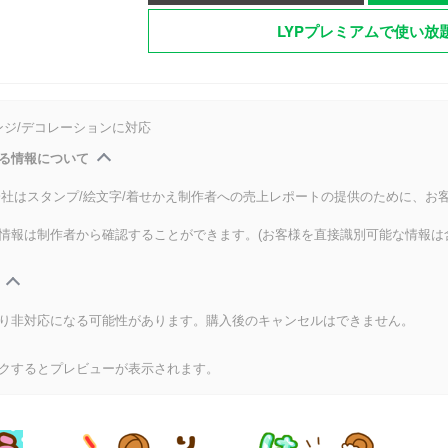
LYPプレミアムで使い放
ンジ/デコレーションに対応
る情報について
式会社はスタンプ/絵文字/着せかえ制作者への売上レポートの提供のために、お
情報は制作者から確認することができます。(お客様を直接識別可能な情報は
り非対応になる可能性があります。購入後のキャンセルはできません。
クするとプレビューが表示されます。