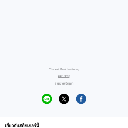
Tharawit Panichruttiwong
หมายเหตุ
รายงานปัญหา
เกี่ยวกับสติกเกอร์นี้