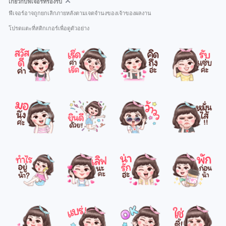
เกี่ยวกับฟีเจอร์ที่รองรับ
ฟีเจอร์อาจถูกยกเลิกภายหลังตามเจตจำนงของเจ้าของผลงาน
โปรดแตะที่สติกเกอร์เพื่อดูตัวอย่าง