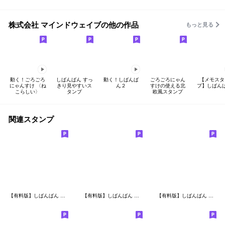
株式会社 マインドウェイブの他の作品
もっと見る
動く！ごろごろ
しばんばん すっ
動く！しばんば
ごろごろにゃん
【メモスタ
にゃんすけ 〈ね
きり見やすいス
ん２
すけの使える北
プ】しばん
こらしい〉
タンプ
欧風スタンプ
関連スタンプ
【有料版】しばんばん コラボ 4
【有料版】しばんばん コラボ 6
【有料版】しばんばん コラボ 8