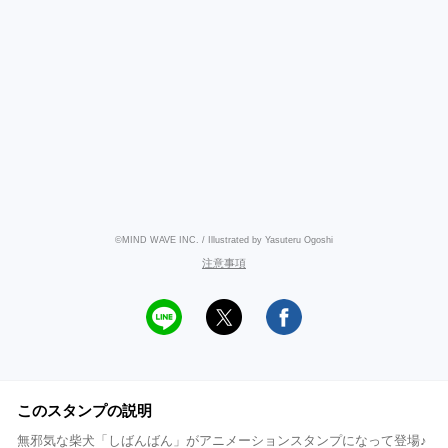
©MIND WAVE INC. / Illustrated by Yasuteru Ogoshi
注意事項
このスタンプの説明
無邪気な柴犬「しばんばん」がアニメーションスタンプになって登場♪