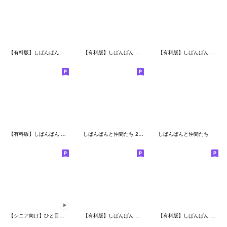
【有料版】しばんばん コラボ 2
【有料版】しばんばん コラボ 5
【有料版】しばんばん コラボ 9
【有料版】しばんばん コラボ 7
しばんばんと仲間たち 2 ほめ三昧
しばんばんと仲間たち
【シニア向け】ひと目で見つかる敬語マメ柴
【有料版】しばんばん コラボ 1
【有料版】しばんばん コラボ 10