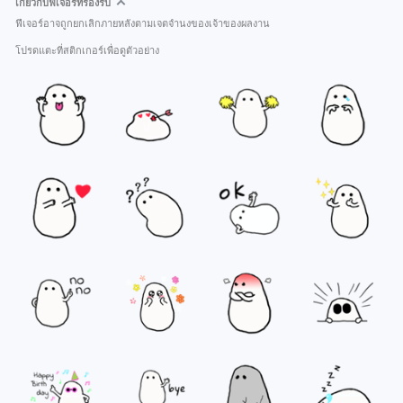
เกี่ยวกับฟีเจอร์ที่รองรับ
ฟีเจอร์อาจถูกยกเลิกภายหลังตามเจตจำนงของเจ้าของผลงาน
โปรดแตะที่สติกเกอร์เพื่อดูตัวอย่าง