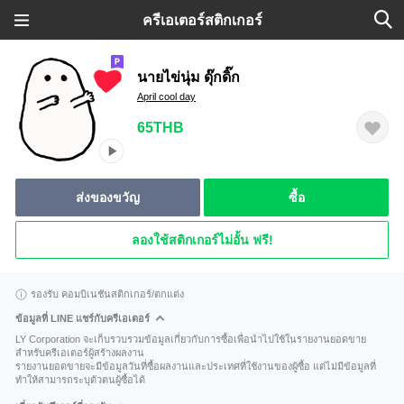
ครีเอเตอร์สติกเกอร์
นายไข่นุ่ม ดุ๊กดิ๊ก
April cool day
65THB
ส่งของขวัญ
ซื้อ
ลองใช้สติกเกอร์ไม่อั้น ฟรี!
รองรับ คอมบิเนชันสติกเกอร์/ตกแต่ง
ข้อมูลที่ LINE แชร์กับครีเอเตอร์
LY Corporation จะเก็บรวบรวมข้อมูลเกี่ยวกับการซื้อเพื่อนำไปใช้ในรายงานยอดขาย
สำหรับครีเอเตอร์ผู้สร้างผลงาน
รายงานยอดขายจะมีข้อมูลวันที่ซื้อผลงานและประเทศที่ใช้งานของผู้ซื้อ แต่ไม่มีข้อมูลที่
ทำให้สามารถระบุตัวตนผู้ซื้อได้