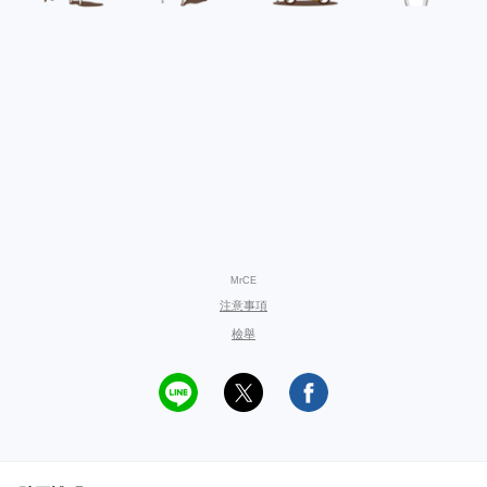
MrCE
注意事項
檢舉