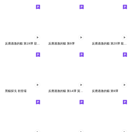
反應過激的貓 第19彈 迎兔年
反應過激的貓 第6彈
反應過激的貓 第20彈 龍好運
黑貓探戈 初登場
反應過激的貓 第14彈 賀年貼圖
反應過激的貓 第9彈