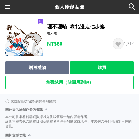
個人原創貼圖
理不理喵_靠北邊走七步搖
理不理
NT$60
1,212
贈送禮物
購買
免費試用（貼圖用到飽）
支援貼圖拼貼樂/裝飾專用圖案
關於提供給創作者的資訊
本公司收集相關購買數據以提供販售報告給內容創作者。
該販售報告包含購買日期及購買者所註冊的國家或地區，並未包含任何可識別用戶的
資訊。
關於支援功能