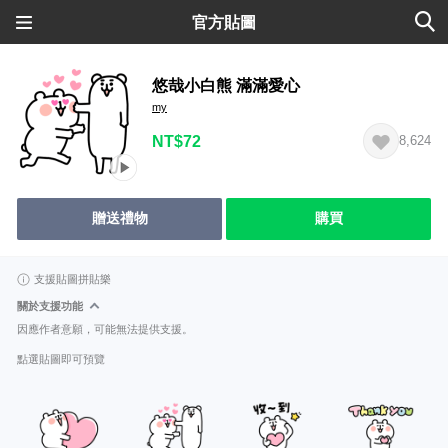
官方貼圖
悠哉小白熊 滿滿愛心
my
NT$72
8,624
贈送禮物
購買
支援貼圖拼貼樂
關於支援功能
因應作者意願，可能無法提供支援。
點選貼圖即可預覽