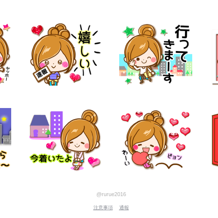
@rurue2016
注意事項
通報