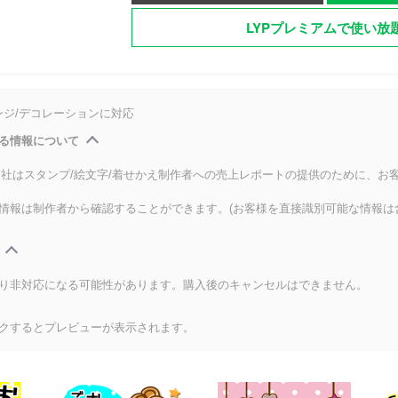
LYPプレミアムで使い放
ンジ/デコレーションに対応
る情報について
式会社はスタンプ/絵文字/着せかえ制作者への売上レポートの提供のために、お
情報は制作者から確認することができます。(お客様を直接識別可能な情報は
り非対応になる可能性があります。購入後のキャンセルはできません。
クするとプレビューが表示されます。