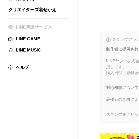
クリエイターズ着せかえ
LINE関連サービス
LINE GAME
スタンプアレ
制作者に提供され
LINE MUSIC
LINEヤフー株
用します。
ヘルプ
購入日付、登録国
対応機能について
著作者の意向によ
スタンプをクリッ