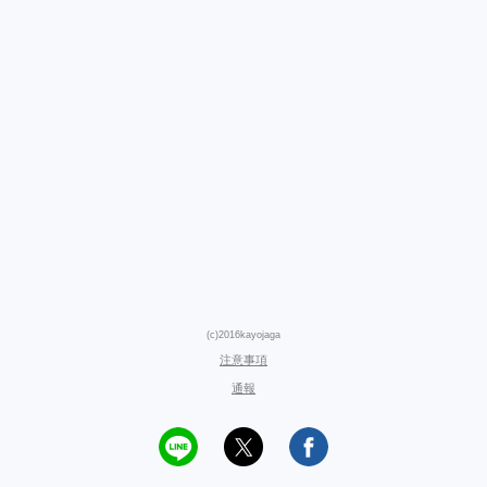
(c)2016kayojaga
注意事項
通報