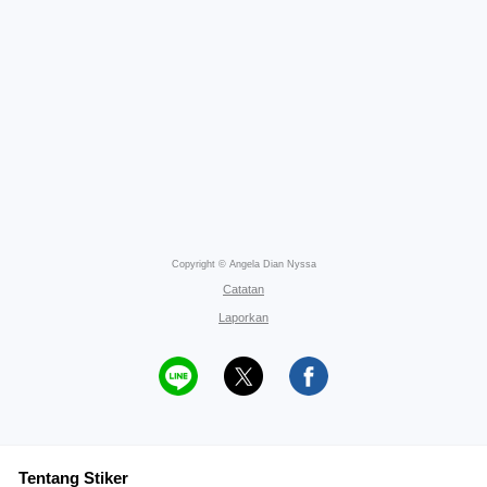
Copyright © Angela Dian Nyssa
Catatan
Laporkan
Tentang Stiker