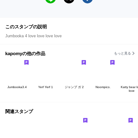
このスタンプの説明
Jumbooka 4 love love love love
kapomyの他の作品
もっと見る
Jumbooka3.4
Yerf Yerf 1
ジャンプ ガ 2
Noompico.
Katty bear l
love
関連スタンプ