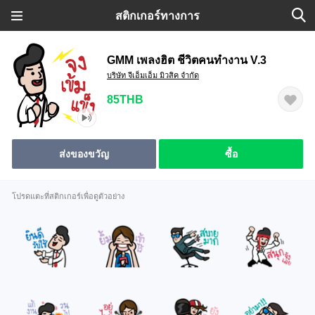
สติกเกอร์ทางการ
GMM เพลงฮิต ชีวิตคนทำงาน V.3
บริษัท จีเอ็มเอ็ม มิวสิค จำกัด
85THB
ส่งของขวัญ
ซื้อ
โปรดแตะที่สติกเกอร์เพื่อดูตัวอย่าง