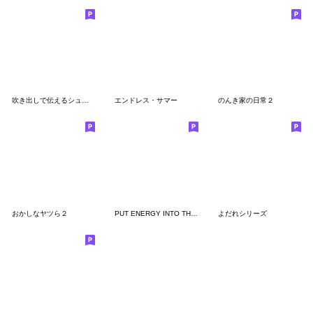
吹き出しで伝えるシュール感情
エンドレス・サマー
のんき家の日常２
おかしなヤツら２
PUT ENERGY INTO THE WEEKENDS.
よだれシリーズ