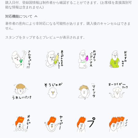
購入日付、登録国情報は制作者から確認することができます。(お客様を直接識別可
能な情報は含まれません)
対応機能について
著作者の意向により非対応になる可能性があります。購入後のキャンセルはできま
せん。
スタンプをタップするとプレビューが表示されます。