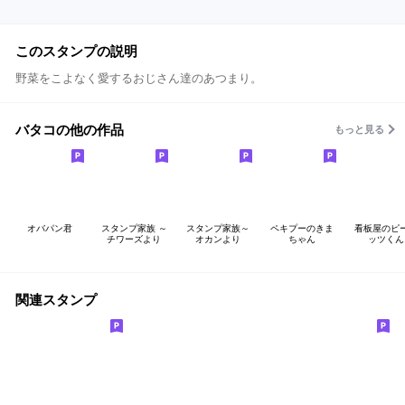
このスタンプの説明
野菜をこよなく愛するおじさん達のあつまり。
バタコの他の作品
もっと見る
オバパン君
スタンプ家族 ～
スタンプ家族～
ペキプーのきま
看板屋のピ
チワーズより
オカンより
ちゃん
ッツくん
関連スタンプ