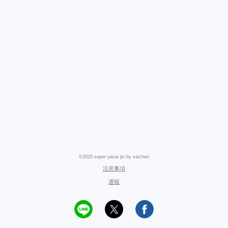
©2020 super yasai jin by saichan
注意事項
通報