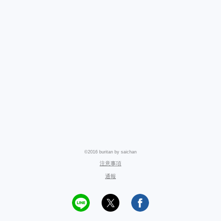
©2016 buritan by saichan
注意事項
通報