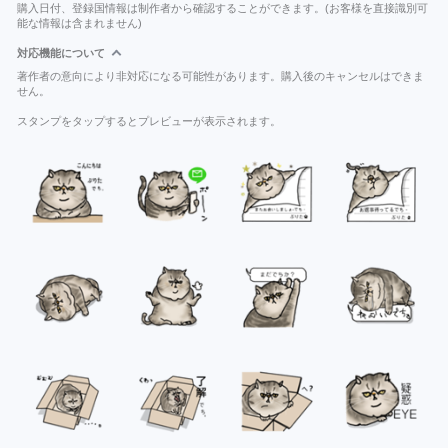
購入日付、登録国情報は制作者から確認することができます。(お客様を直接識別可
能な情報は含まれません)
対応機能について
著作者の意向により非対応になる可能性があります。購入後のキャンセルはできま
せん。
スタンプをタップするとプレビューが表示されます。