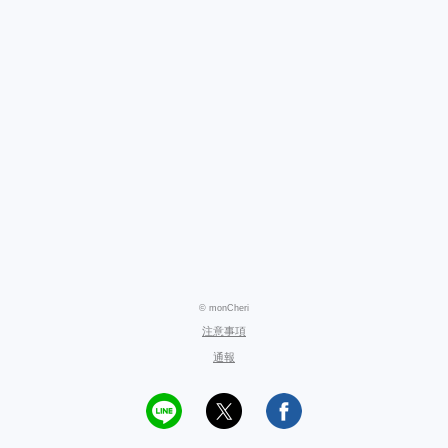
© monCheri
注意事項
通報