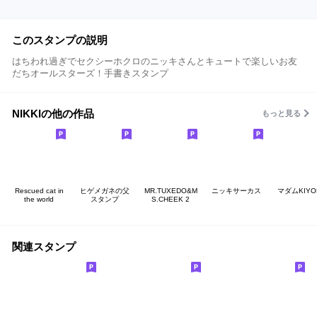
このスタンプの説明
はちわれ過ぎでセクシーホクロのニッキさんとキュートで楽しいお友
だちオールスターズ！手書きスタンプ
NIKKIの他の作品
もっと見る
Rescued cat in
ヒゲメガネの父
MR.TUXEDO&M
ニッキサーカス
マダムKIYO
the world
スタンプ
S.CHEEK 2
関連スタンプ