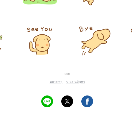
con
หมายเหตุ
รายงานปัญหา