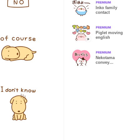
Inko family
contact
Piglet moving
english
Nekotama
convey
japanese