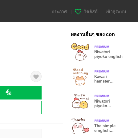
ประกาศ
|
วิชลิสต์
|
เข้าสู่ระบบ
ผลงานอื่นๆ ของ con
Niwatori
piyoko english
Kawaii
hamster
english
ซื้อ
Niwatori
piyoko
!
kansaiben
The simple
einglish
everyday