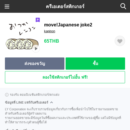
ครีเอเตอร์สติกเกอร์
move!Japanese joke2
kapinon
65THB
ส่งของขวัญ
ซื้อ
ลองใช้สติกเกอร์ไม่อั้น ฟรี!
รองรับ คอมบิเนชันสติกเกอร์/ตกแต่ง
ข้อมูลที่ LINE แชร์กับครีเอเตอร์
LY Corporation จะเก็บรวบรวมข้อมูลเกี่ยวกับการซื้อเพื่อนำไปใช้ในรายงานยอดขาย
สำหรับครีเอเตอร์ผู้สร้างผลงาน
รายงานยอดขายจะมีข้อมูลวันที่ซื้อผลงานและประเทศที่ใช้งานของผู้ซื้อ แต่ไม่มีข้อมูลที่
ทำให้สามารถระบุตัวตนผู้ซื้อได้