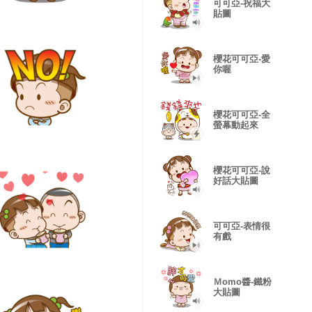
可可亞-祝福大
貼圖
櫻花可可亞-愛
你喔
櫻花可可亞-全
螢幕動起來
櫻花可可亞-說
好話大貼圖
可可亞-表情很
有戲
Ｍomo醬-鐵粉
大貼圖