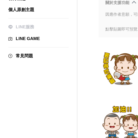
關於支援功能
個人原創主題
因應作者意願，可
LINE服務
點擊貼圖即可預覽
LINE GAME
常見問題