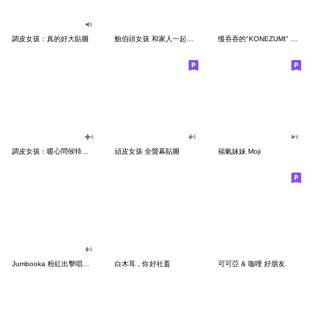
調皮女孩：真的好大貼圖
鮑伯頭女孩 和家人一起使用【中文/台湾】
慢吞吞的"KONEZUMI" 台灣版
調皮女孩：暖心問候特效貼圖
頑皮女孩 全螢幕貼圖
福氣妹妹 Moji
Jumbooka 粉紅出擊唱跳全螢幕
白木耳，你好社畜
可可亞 & 咖哩 好朋友