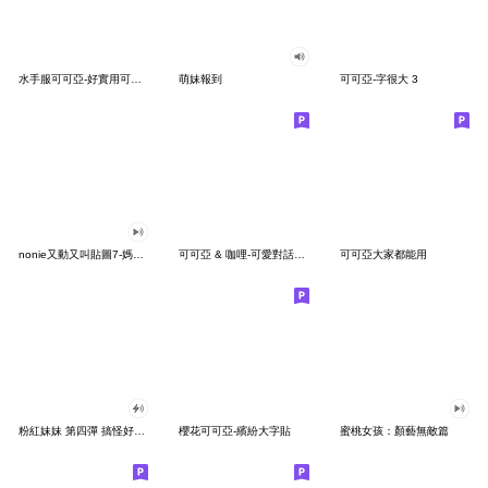
水手服可可亞-好實用可愛貼
萌妹報到
可可亞-字很大 3
nonie又動又叫貼圖7-媽媽篇
可可亞 & 咖哩-可愛對話賴一下
可可亞大家都能用
粉紅妹妹 第四彈 搞怪好夥伴
櫻花可可亞-繽紛大字貼
蜜桃女孩：顏藝無敵篇