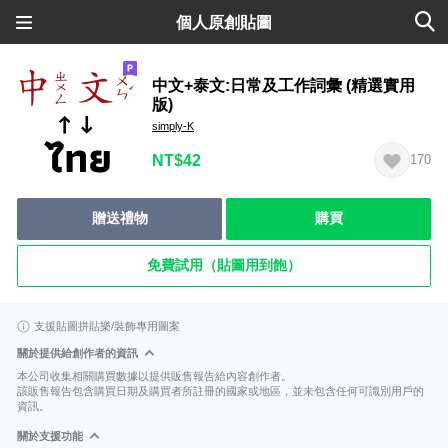
個人原創貼圖
中文+泰文:日常及工作詞彙 (精選實用
版)
simply-K
NT$42
170
贈送禮物
購買
免費試用（貼圖用到飽）
支援貼圖拼貼樂/裝飾專用圖案
關於提供給創作者的資訊
本公司收集相關購買數據以提供販售報告給內容創作者。
該販售報告包含購買日期及購買者所註冊的國家或地區，並未包含任何可識別用戶的
資訊。
關於支援功能