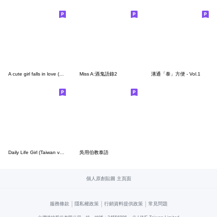
A cute girl falls in love (Chinese-Thai)
Miss A:酒鬼語錄2
溝通「泰」方便 - Vol.1
Daily Life Girl (Taiwan version 1.1)
吳用伯教泰語
個人原創貼圖 主頁面
|
|
|
服務條款
隱私權政策
行銷資料提供政策
常見問題