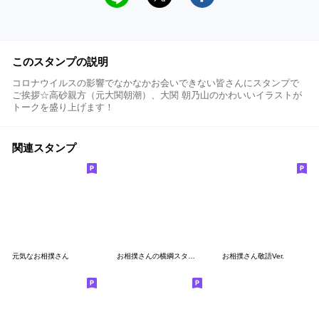
このスタンプの説明
コロナウイルスの影響でなかなかお会いできない皆さんにスタンプで
ご挨拶☆高砂親方（元大関朝潮）、大関 朝乃山のかわいいイラストが
トークを盛り上げます！
関連スタンプ
元気なお相撲さん
お相撲さんの横綱スタンプ
お相撲さん敬語Ver.