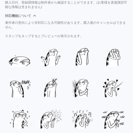
購入日付、登録国情報は制作者から確認することができます。(お客様を直接識別可
能な情報は含まれません)
対応機能について
著作者の意向により非対応になる可能性があります。購入後のキャンセルはできま
せん。
スタンプをタップするとプレビューが表示されます。