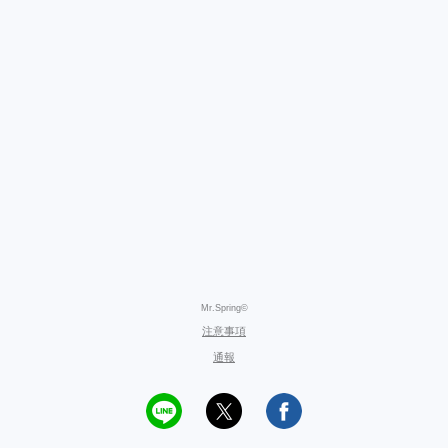
Mr.Spring©
注意事項
通報