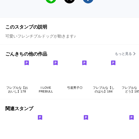
このスタンプの説明
可愛いフレンチブルドッグが動きます♪
ごんきちの他の作品
もっと見る
フレブルな【お
I LOVE
弓道男子◎
フレブルな【し
フレブルな
おいし】178
FREBULL
のはら】184
どう】18
関連スタンプ