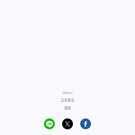
©bianco
注意事項
通報