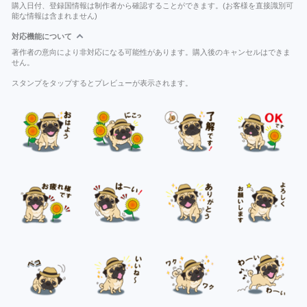
購入日付、登録国情報は制作者から確認することができます。(お客様を直接識別可
能な情報は含まれません)
対応機能について
著作者の意向により非対応になる可能性があります。購入後のキャンセルはできま
せん。
スタンプをタップするとプレビューが表示されます。