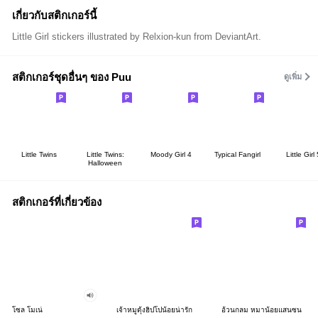
เกี่ยวกับสติกเกอร์นี้
Little Girl stickers illustrated by Relxion-kun from DeviantArt.
สติกเกอร์ชุดอื่นๆ ของ Puu
ดูเพิ่ม
Little Twins
Little Twins:
Moody Girl 4
Typical Fangirl
Little Girl 
Halloween
สติกเกอร์ที่เกี่ยวข้อง
โซล โมเน่
เจ้าหมูดุ้งฮิปโปน้อยน่ารัก
อ้วนกลม หมาน้อยแสนซน