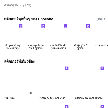
คำพูดคู่รัก 6 (ผู้ชาย)
สติกเกอร์ชุดอื่นๆ ของ Chocobo
ดูเพิ่ม
คำพูดคุยกันทุก
คำพูดคุยกันทุก
หวยคือชีวิต คำ
คำพูดคู่รัก 2
ขายอาหาร ค
วัน 4 (ผู้หญิง)
วัน 4 (ผู้ชาย)
พูดคนเล่นหวย
(ผู้ชาย)
สติกเกอร์ที่เกี่ยวข้อง
โซล โมเน่
เจ้าหมูดุ้งฮิปโปน้อยน่ารัก
อ้วนกลม หมาน้อยแสนซน