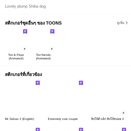
Lovely plump Shiba dog.
สติกเกอร์ชุดอื่นๆ ของ TOONS
ดูเพิ่ม
Tori & Pepe
Tori friends
(Animated)
(Animated)
สติกเกอร์ที่เกี่ยวข้อง
Mr. Dahan 2 (English)
Extremely cute couple
ฮิปโป้ตัวเล็ก ฮิปโป้หน่อย 2