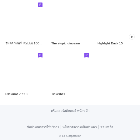
วันสติกเกอร์: Rabbit 100% และเพื่อนๆ
The stupid dinosaur
Highlight Duck 15
Rilakuma ภาค 2
Tinkerbell
ครีเอเตอร์สติกเกอร์ หน้าหลัก
|
|
ข้อกำหนดการใช้บริการ
นโยบายความเป็นส่วนตัว
ช่วยเหลือ
©
LY Corporation