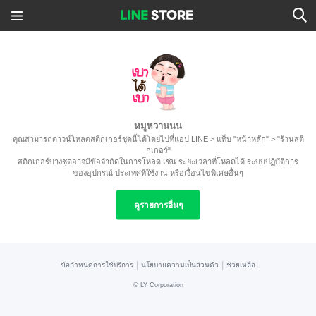
หมูหวานนน
คุณสามารถดาวน์โหลดสติกเกอร์ชุดนี้ได้โดยไปที่แอป LINE > แท็บ "หน้าหลัก" > "ร้านสติ
กเกอร์"
สติกเกอร์บางชุดอาจมีข้อจำกัดในการโหลด เช่น ระยะเวลาที่โหลดได้ ระบบปฏิบัติการ
ของอุปกรณ์ ประเทศที่ใช้งาน หรือเงื่อนไขพิเศษอื่นๆ
ดูรายการอื่นๆ
|
|
ข้อกำหนดการใช้บริการ
นโยบายความเป็นส่วนตัว
ช่วยเหลือ
©
LY Corporation