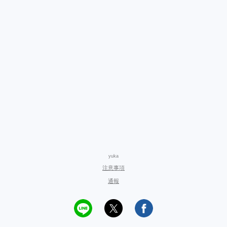
yuka
注意事項
通報