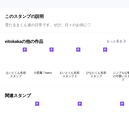
このスタンプの説明
雪だるまくん達の日常です。ぜび、日々のお供に♡
eitokakaの他の作品
もっと見る
えいとくん名前
小悪魔♡twins
えいとくん名前
ひなたくん名前
シンプルな
スタンプ
スタンプ 2
スタンプ
の可愛いス
プ
関連スタンプ